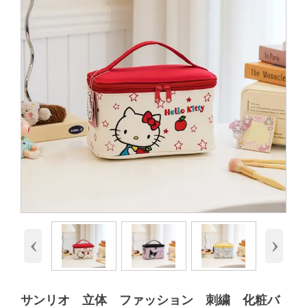
‹
›
サンリオ 立体 ファッション 刺繍 化粧バ