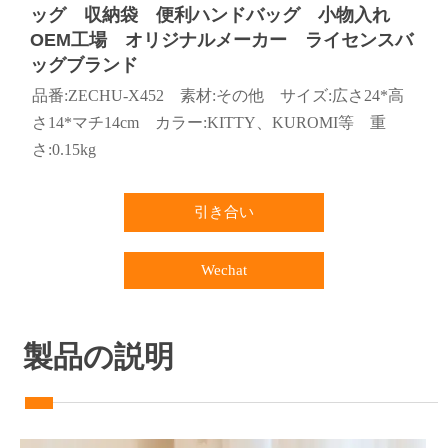
ッグ 収納袋 便利ハンドバッグ 小物入れ
OEM工場 オリジナルメーカー ライセンスバ
ッグブランド
品番:ZECHU-X452 素材:その他 サイズ:広さ24*高
さ14*マチ14cm カラー:KITTY、KUROMI等 重
さ:0.15kg
引き合い
Wechat
製品の説明