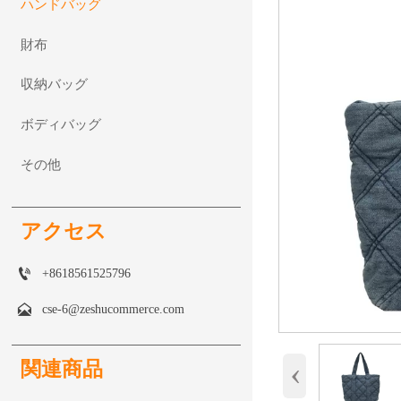
ハンドバッグ
財布
収納バッグ
ボディバッグ
その他
アクセス

+8618561525796

cse-6@zeshucommerce.com
‹
関連商品