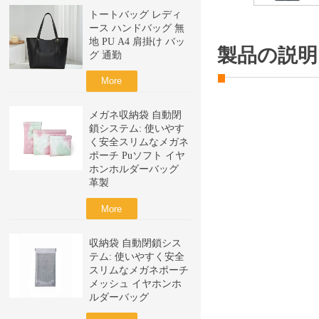
トートバッグ レディ
ース ハンドバッグ 無
地 PU A4 肩掛け バッ
製品の説明
グ 通勤
More
メガネ収納袋 自動閉
鎖システム: 使いやす
く安全スリムなメガネ
ポーチ Puソフト イヤ
ホンホルダーバッグ
革製
More
収納袋 自動閉鎖シス
テム: 使いやすく安全
スリムなメガネポーチ
メッシュ イヤホンホ
ルダーバッグ