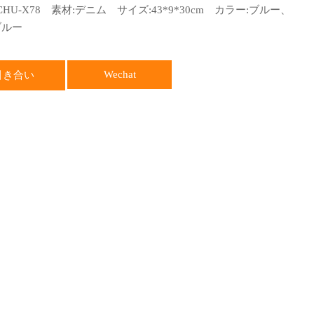
CHU-X78 素材:デニム サイズ:43*9*30cm カラー:ブルー、
ブルー
Wechat
引き合い