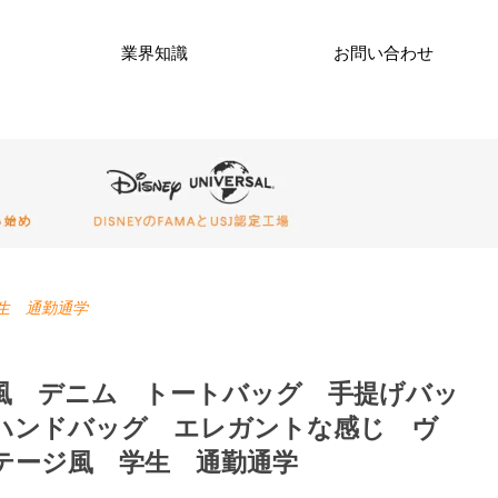
業界知識
お問い合わせ
生 通勤通学
風 デニム トートバッグ 手提げバッ
ハンドバッグ エレガントな感じ ヴ
テージ風 学生 通勤通学