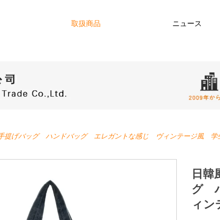
取扱商品
ニュース
手提げバッグ ハンドバッグ エレガントな感じ ヴィンテージ風 学
日韓
グ 
ィン