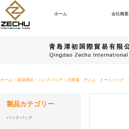
ホーム
会社概要
ホーム
>
取扱商品
>
ハンドバッグ
>
日韓風 デニム トートバッグ 
製品カテゴリー
バックパック