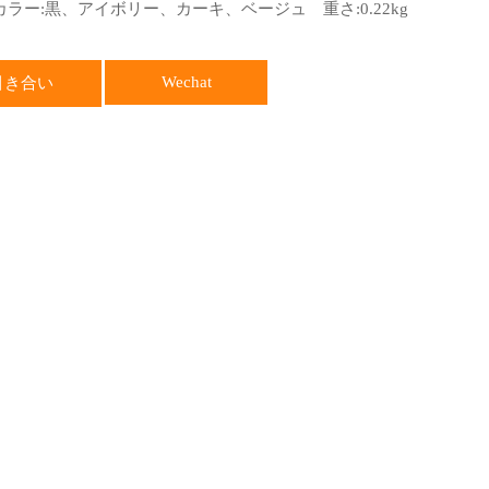
 カラー:黒、アイボリー、カーキ、ベージュ 重さ:0.22kg
Wechat
引き合い