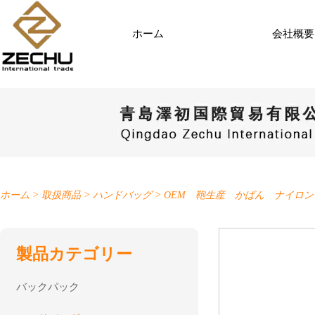
ホーム
会社概要
ホーム
>
取扱商品
>
ハンドバッグ
>
OEM 鞄生産 かばん ナイロ
製品カテゴリー
バックパック