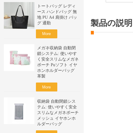
トートバッグ レディ
ース ハンドバッグ 無
地 PU A4 肩掛け バッ
製品の説明
グ 通勤
More
メガネ収納袋 自動閉
鎖システム: 使いやす
く安全スリムなメガネ
ポーチ Puソフト イヤ
ホンホルダーバッグ
革製
More
収納袋 自動閉鎖シス
テム: 使いやすく安全
スリムなメガネポーチ
メッシュ イヤホンホ
ルダーバッグ